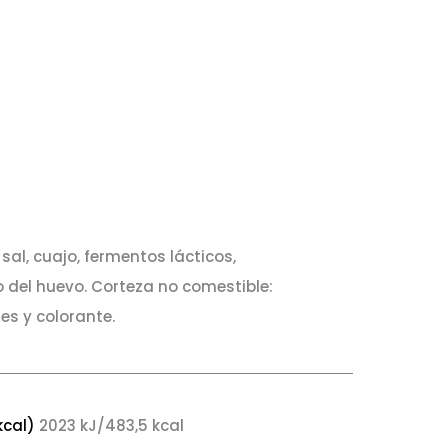
sal, cuajo, fermentos lácticos,
 del huevo. Corteza no comestible:
es y colorante.
kcal)
2023 kJ/483,5 kcal