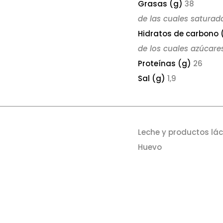
Grasas (g)
38
de las cuales saturad
Hidratos de carbono 
de los cuales azúcare
Proteínas (g)
26
Sal (g)
1,9
Leche y productos lá
Huevo