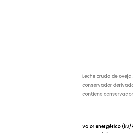
Leche cruda de oveja, 
conservador derivado
contiene conservador
Valor energético (kJ/