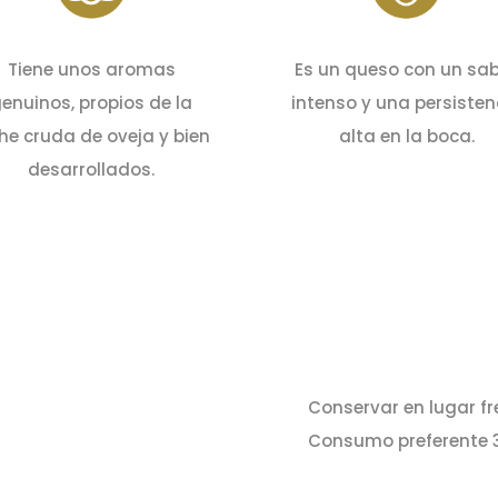
Tiene unos aromas
Es un queso con un sa
enuinos, propios de la
intenso y una persisten
he cruda de oveja y bien
alta en la boca.
desarrollados.
Conservar en lugar fr
Consumo preferente 3