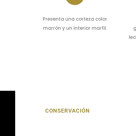
Presenta una corteza color
marrón y un interior marfil.
g
lec
CONSERVACIÓN