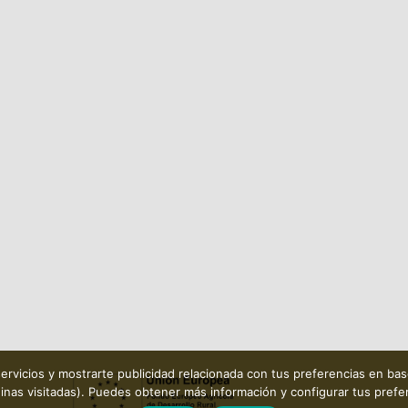
ervicios y mostrarte publicidad relacionada con tus preferencias en bas
inas visitadas). Puedes obtener más información y configurar tus pref