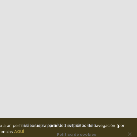
Aviso legal y política de privacidad
e a un perfil elaborado a partir de tus hábitos de navegación (por
erencias
AQUÍ
Política de cookies