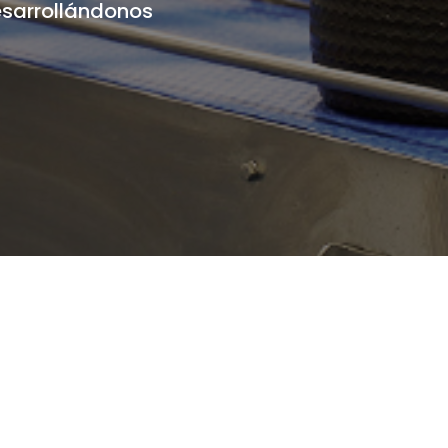
esarrollándonos