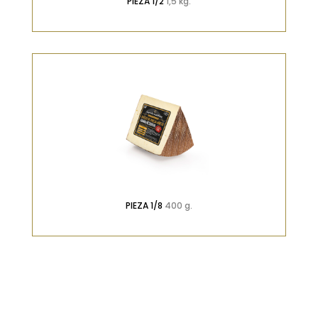
PIEZA 1/2
1,5 kg.
PIEZA 1/8
400 g.