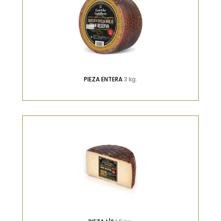
PIEZA ENTERA
3 kg.