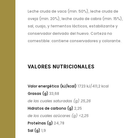
Leche cruda de vaca (min. 50%), leche cruda de
oveja (min. 20%), leche cruda de cabra (min. 15%),
sal, cuajo, y fermentos lácticos, estabilizante y
conservador derivado del huevo. Corteza no
comestible: contiene conservadores y colorante.
VALORES NUTRICIONALES
Valor energético (kJ/kcal)
1723 kJ/411,2 kcal
Grasas (g)
33,68
de las cuales saturadas (g) 25,26
Hidratos de carbono (g)
2,25
de los cuales azúcares (g) <2,25
Proteínas (g)
24,78
Sal (g)
1,9