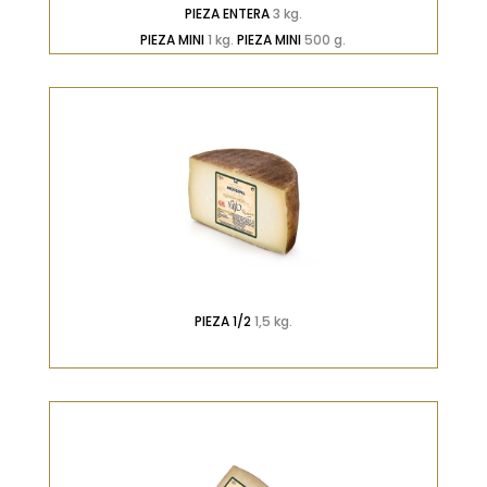
PIEZA ENTERA
3 kg.
PIEZA MINI
1 kg.
PIEZA MINI
500 g.
PIEZA 1/2
1,5 kg.