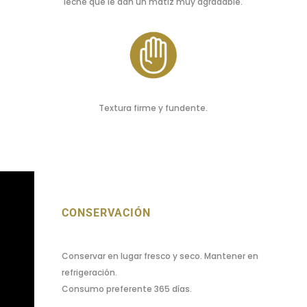
leche que le dan un matiz muy agradable.
Textura firme y fundente.
CONSERVACIÓN
Conservar en lugar fresco y seco. Mantener en
refrigeración.
Consumo preferente 365 días.