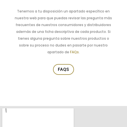
Tenemos a tu disposición un apartado específico en
nuestra web para que puedas revisar las pregunta más
frecuentes de nuestros consumidores y distribuidores
además de una ficha descriptiva de cada producto. Si
tienes alguna pregunta sobre nuestros productos o
sobre su proceso no dudes en pasarte por nuestro
apartado de
FAQs
.
FAQS