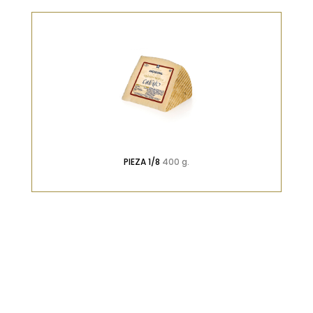
PIEZA 1/8
400 g.