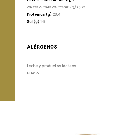
de los cuales azúcares (g) 0,62
Proteínas (g)
23,4
Sal (g)
1,6
ALÉRGENOS
Leche y productos lácteos
Huevo